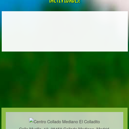
Calle Murillo, 12, 28450 Collado Mediano, Madrid,